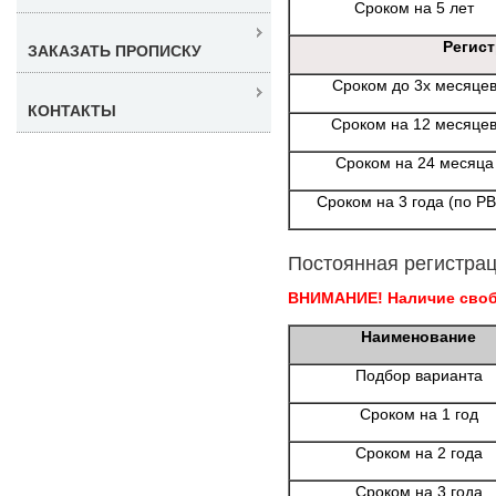
Сроком на 5 лет
Регис
ЗАКАЗАТЬ ПРОПИСКУ
Сроком до 3х месяце
КОНТАКТЫ
Сроком на 12 месяце
Сроком на 24 месяца
Сроком на 3 года (по Р
Постоянная регистрац
ВНИМАНИЕ! Наличие свобо
Наименование
Подбор варианта
Сроком на 1 год
Сроком на 2 года
Сроком на 3 года