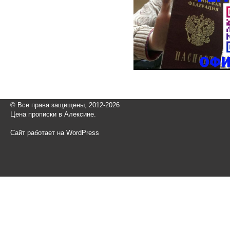
© Все права защищены, 2012-2026
Цена прописки в Алексине.
Сайт работает на WordPress