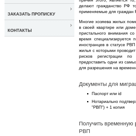
делают гражданство РФ то
применяемые для граждан Р
ЗАКАЗАТЬ ПРОПИСКУ
Многие хозяева жилых пом
в своей квартире или доме
КОНТАКТЫ
пристального внимания со
время специализируется 
иностранцев в статусе РВП
жилья с которыми проводит
рисков регистрации п
предоставить одни из самы
для разрешения на времен
Документы для миграц
Паспорт или id
Нотариально подтвер
"РВП") + 1 копия
Получить временную 
РВП